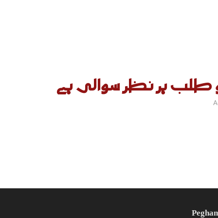
 طلب ہر نظر سوالی ہے
A
Pegha