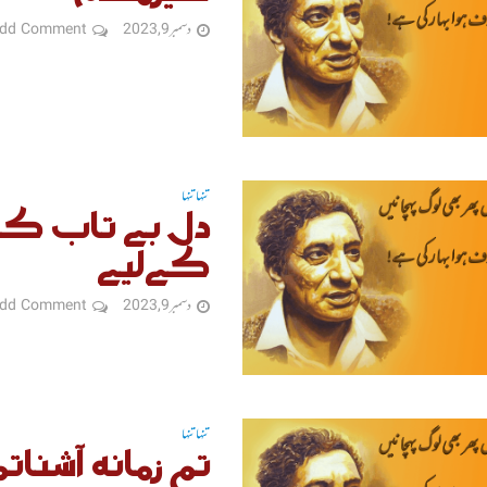
دسمبر 9, 2023
dd Comment
تنہا تنہا
دل بے تاب ک
کےلیے
دسمبر 9, 2023
dd Comment
تنہا تنہا
تم زمانہ آشنات