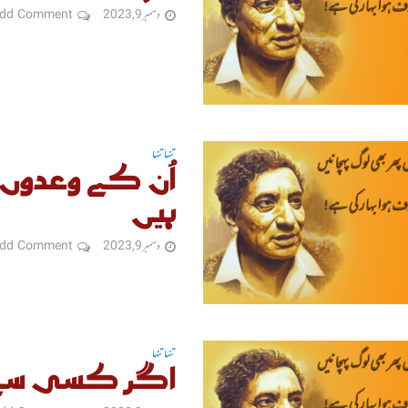
دسمبر 9, 2023
dd Comment
تنہا تنہا
اُن کے وعدوں 
ہیں
دسمبر 9, 2023
dd Comment
تنہا تنہا
اگر کسی سے م