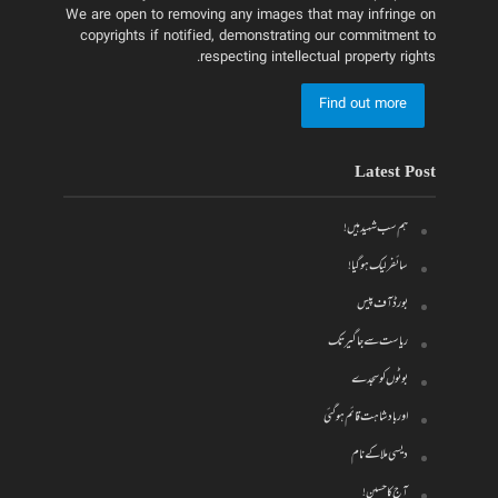
We are open to removing any images that may infringe on
copyrights if notified, demonstrating our commitment to
respecting intellectual property rights.
Find out more
Latest Post
ہم سب شہید ہیں!
سائفر لیک ہو گیا!
بورڈ آف پیس
ریاست سے جاگیر تک
بوٹوں کو سجدے
اور بادشاہت قائم ہو گئی
دیسی ملا کے نام
آج کا حسین!