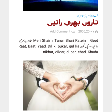
شب و روز
میری شاعری
•
تاروں بھری راتیں
دسمبر 20, 2005
Add Comment
Meri Shairi: Taron Bhari Ratein – Geet تاروں بھری
راتیں – ایک گیت Raat, Baat, Yaad, Dil ki pukar, gul ka
nikhar, dildar, dilbar, ehad, Khuda...