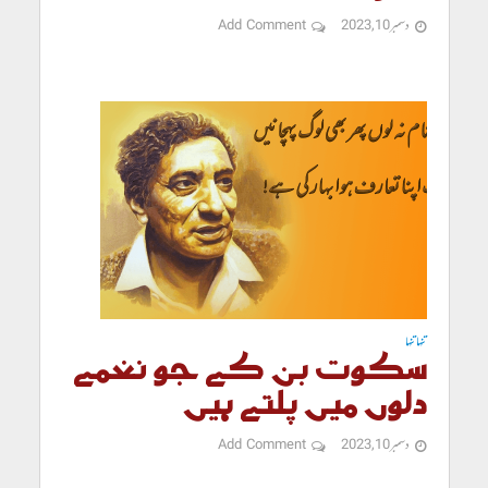
دسمبر 10, 2023
Add Comment
تنہا تنہا
سکوت بن کے جو نغمے
دلوں میں پلتے ہیں
دسمبر 10, 2023
Add Comment