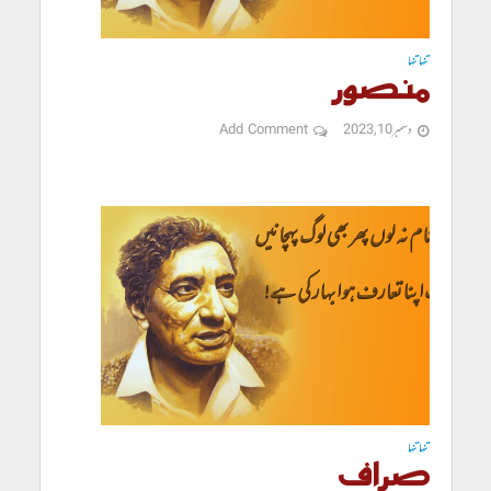
تنہا تنہا
منصور
دسمبر 10, 2023
Add Comment
تنہا تنہا
صراف