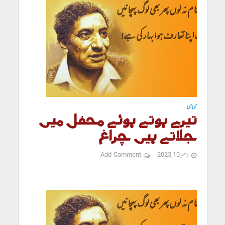
تنہا تنہا
تیرے ہوتے ہوئے محفل میں
جلاتے ہیں چراغ
دسمبر 10, 2023
Add Comment