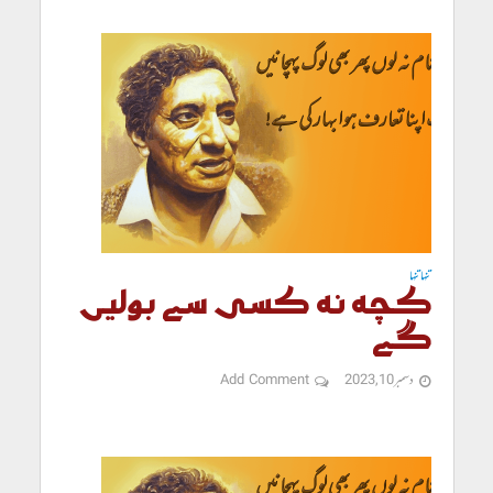
تنہا تنہا
کچھ نہ کسی سے بولیں
گے
دسمبر 10, 2023
Add Comment