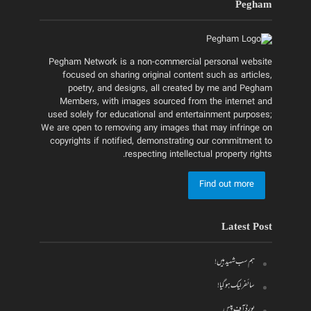
Pegham
Pegham Network is a non-commercial personal website
focused on sharing original content such as articles,
poetry, and designs, all created by me and Pegham
Members, with images sourced from the internet and
used solely for educational and entertainment purposes;
We are open to removing any images that may infringe on
copyrights if notified, demonstrating our commitment to
respecting intellectual property rights.
Find out more
Latest Post
ہم سب شہید ہیں!
سائفر لیک ہو گیا!
بورڈ آف پیس