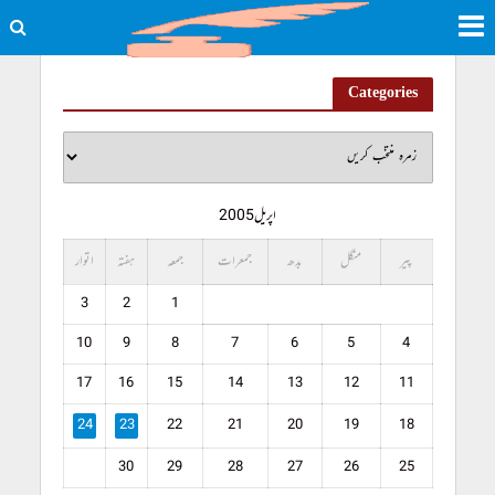
Categories
اپریل 2005
پیر
منگل
بدھ
جمعرات
جمعہ
ہفتہ
اتوار
3
2
1
10
9
8
7
6
5
4
17
16
15
14
13
12
11
24
23
22
21
20
19
18
30
29
28
27
26
25