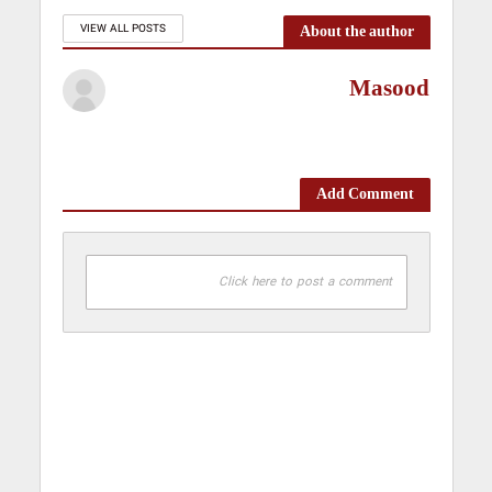
About the author
VIEW ALL POSTS
Masood
Add Comment
Click here to post a comment