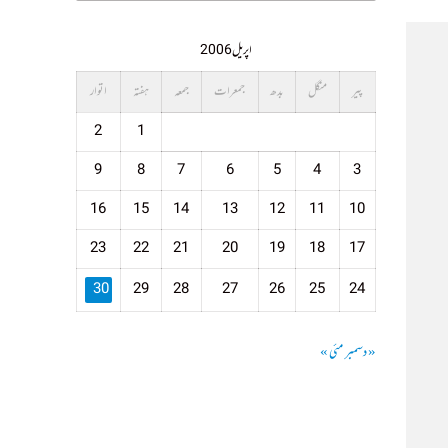
اپریل 2006
پیر
منگل
بدھ
جمعرات
جمعہ
ہفتہ
اتوار
2
1
9
8
7
6
5
4
3
16
15
14
13
12
11
10
23
22
21
20
19
18
17
30
29
28
27
26
25
24
« دسمبر
مئی »