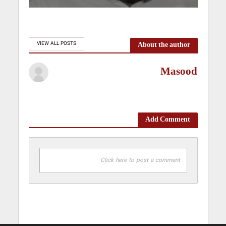
About the author
VIEW ALL POSTS
Masood
Add Comment
Click here to post a comment