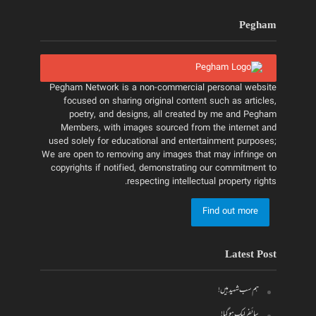
Pegham
Pegham Network is a non-commercial personal website
focused on sharing original content such as articles,
poetry, and designs, all created by me and Pegham
Members, with images sourced from the internet and
used solely for educational and entertainment purposes;
We are open to removing any images that may infringe on
copyrights if notified, demonstrating our commitment to
respecting intellectual property rights.
Find out more
Latest Post
ہم سب شہید ہیں!
سائفر لیک ہو گیا!