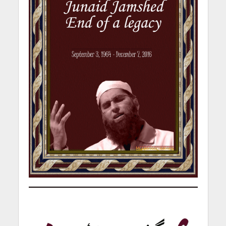
s Junaid Jamshed, dil dil Pakistan,