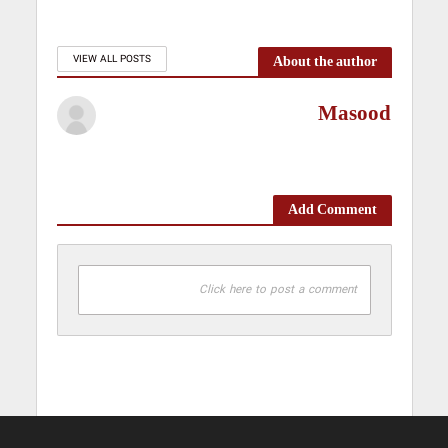
About the author
VIEW ALL POSTS
Masood
Add Comment
Click here to post a comment