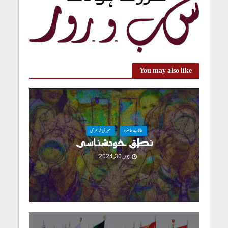
You may also like
حالاتِ حاضرہ
میری شاعری
نطق خودشناسی
جون 30, 2024