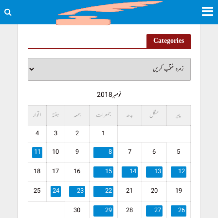
Categories
نومبر 2018
پیر
منگل
بدھ
جمعرات
جمعہ
ہفتہ
اتوار
4
3
2
1
11
10
9
8
7
6
5
18
17
16
15
14
13
12
25
24
23
22
21
20
19
30
29
28
27
26