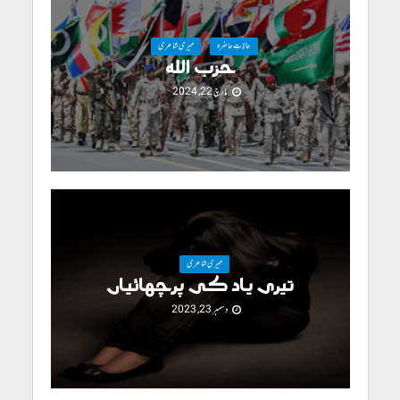
حالاتِ حاضرہ
میری شاعری
حزب اللہ
مارچ 22, 2024
میری شاعری
تیری یاد کی پرچھائیاں
دسمبر 23, 2023