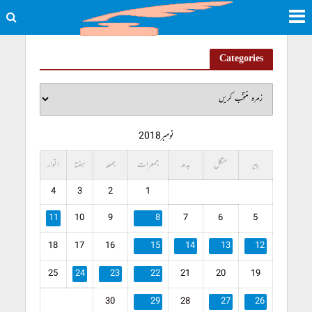
Categories
نومبر 2018
پیر
منگل
بدھ
جمعرات
جمعہ
ہفتہ
اتوار
4
3
2
1
11
10
9
8
7
6
5
18
17
16
15
14
13
12
25
24
23
22
21
20
19
30
29
28
27
26