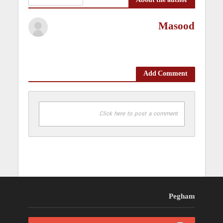
About the author
Masood
Add Comment
Click here to post a comment
Pegham