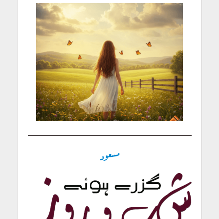
مسعود