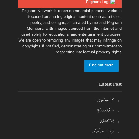
Pegham Network is a non-commercial personal website
focused on sharing original content such as articles,
poetry, and designs, all created by me and Pegham
Members, with images sourced from the internet and
used solely for educational and entertainment purposes;
We are open to removing any images that may infringe on
copyrights if notified, demonstrating our commitment to
respecting intellectual property rights.
Find out more
Latest Post
ہم سب شہید ہیں!
سائفر لیک ہو گیا!
بورڈ آف پیس
ریاست سے جاگیر تک