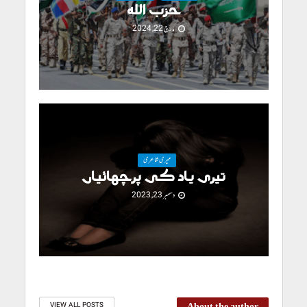
حزب اللہ
مارچ 22, 2024
میری شاعری
تیری یاد کی پرچھائیاں
دسمبر 23, 2023
VIEW ALL POSTS