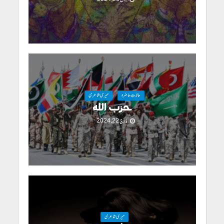
حالاتِ حاضرہ
میری شاعری
حزب اللہ
مارچ 22, 2024
میری شاعری