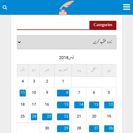
Categories
نومبر 2018
پیر
منگل
بدھ
جمعرات
جمعہ
ہفتہ
اتوار
4
3
2
1
11
10
9
8
7
6
5
18
17
16
15
14
13
12
25
24
23
22
21
20
19
30
29
28
27
26