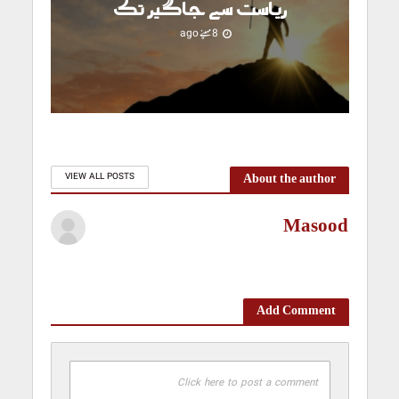
ریاست سے جاگیر تک
8 مہینے ago
About the author
VIEW ALL POSTS
Masood
Add Comment
Click here to post a comment