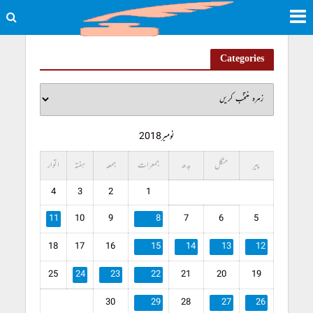
Categories
نومبر 2018
پیر
منگل
بدھ
جمعرات
جمعہ
ہفتہ
اتوار
4
3
2
1
11
10
9
8
7
6
5
18
17
16
15
14
13
12
25
24
23
22
21
20
19
30
29
28
27
26