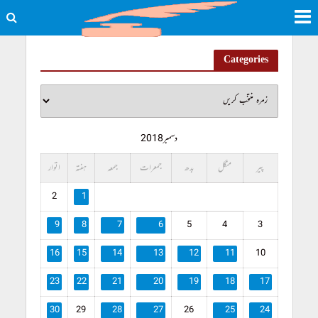
Categories
دسمبر 2018
پیر
منگل
بدھ
جمعرات
جمعہ
ہفتہ
اتوار
2
1
9
8
7
6
5
4
3
16
15
14
13
12
11
10
23
22
21
20
19
18
17
30
29
28
27
26
25
24