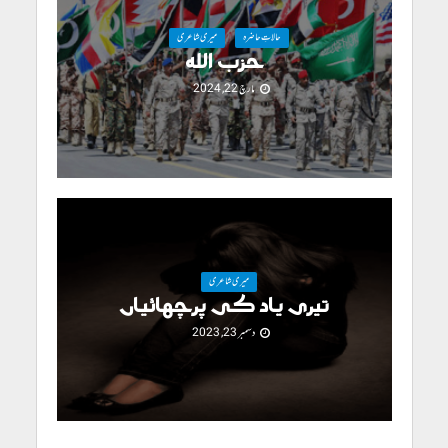
حالاتِ حاضرہ
میری شاعری
حزب اللہ
مارچ 22, 2024
میری شاعری
تیری یاد کی پرچھائیاں
دسمبر 23, 2023