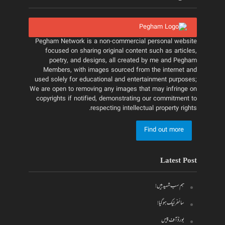
Pegham Network is a non-commercial personal website
focused on sharing original content such as articles,
poetry, and designs, all created by me and Pegham
Members, with images sourced from the internet and
used solely for educational and entertainment purposes;
We are open to removing any images that may infringe on
copyrights if notified, demonstrating our commitment to
respecting intellectual property rights.
Find out more
Latest Post
ہم سب شہید ہیں!
سائفر لیک ہو گیا!
بورڈ آف پیس