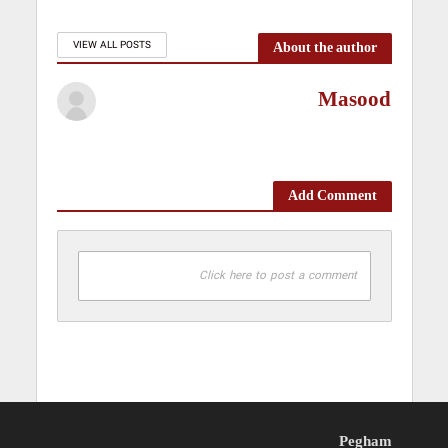
About the author
VIEW ALL POSTS
Masood
Add Comment
Click here to post a comment
Pegham