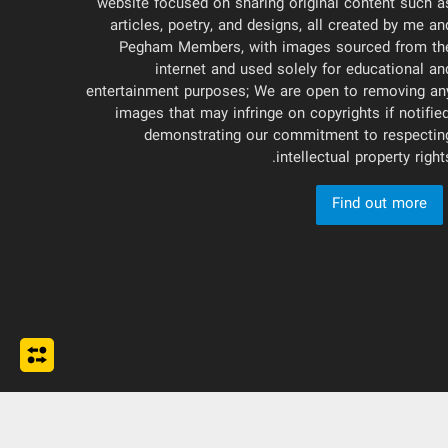
website focused on sharing original content such a
articles, poetry, and designs, all created by me an
Pegham Members, with images sourced from th
internet and used solely for educational an
entertainment purposes; We are open to removing an
images that may infringe on copyrights if notified
demonstrating our commitment to respectin
intellectual property rights
Find out more