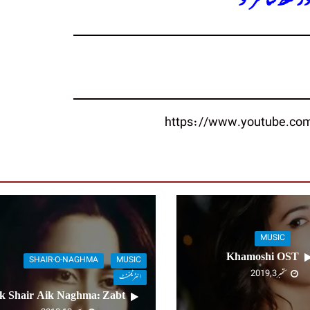
MUSIC
Khamoshi OST
SHAIR-O-NAGHMA
MUSIC
ستمبر 3, 2019
انٹرٹینمنٹ
k Shair Aik Naghma: Zabt