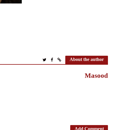
About the author
Masood
Add Comment