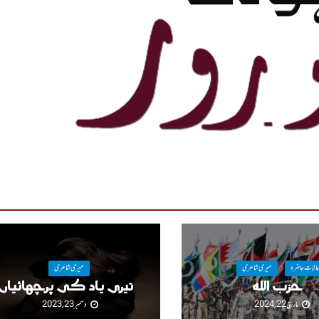
الاتِ حاضرہ
میری شاعری
میری شاعری
حزب اللہ
تیری یاد کی پرچھائیاں
مارچ 22, 2024
دسمبر 23, 2023