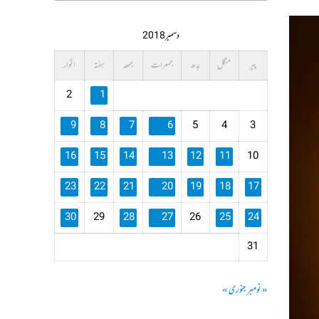
دسمبر 2018
پیر
منگل
بدھ
جمعرات
جمعہ
ہفتہ
اتوار
2
1
9
8
7
6
5
4
3
16
15
14
13
12
11
10
23
22
21
20
19
18
17
30
29
28
27
26
25
24
31
« نومبر
جنوری »