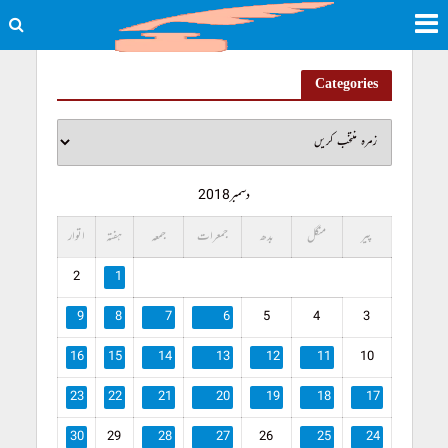
Categories
دسمبر 2018
پیر
منگل
بدھ
جمعرات
جمعہ
ہفتہ
اتوار
2
1
9
8
7
6
5
4
3
16
15
14
13
12
11
10
23
22
21
20
19
18
17
30
29
28
27
26
25
24