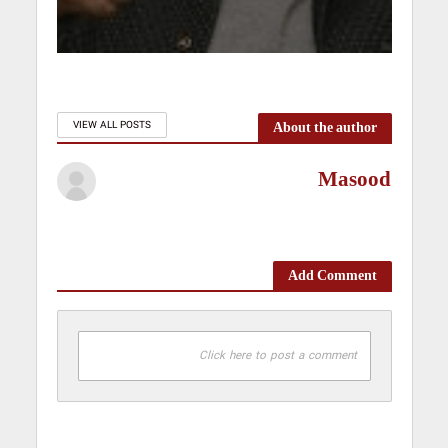
About the author
VIEW ALL POSTS
Masood
Add Comment
Click here to post a comment