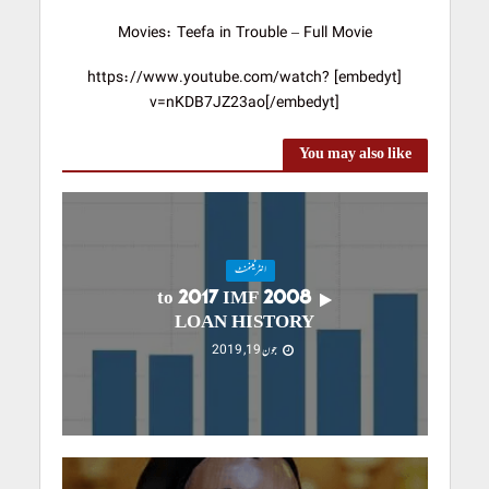
Movies: Teefa in Trouble – Full Movie
[embedyt] https://www.youtube.com/watch?
v=nKDB7JZ23ao[/embedyt]
You may also like
انٹرٹینمنٹ
2008 to 2017 IMF
LOAN HISTORY
جون 19, 2019