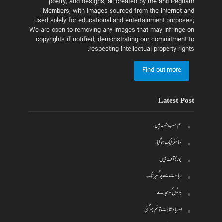
poetry, and designs, all created by me and Pegham
Members, with images sourced from the internet and
used solely for educational and entertainment purposes;
We are open to removing any images that may infringe on
copyrights if notified, demonstrating our commitment to
respecting intellectual property rights.
Find out more
Latest Post
ہم سب شہید ہیں!
سائفر لیک ہو گیا!
بورڈ آف پیس
ریاست سے جاگیر تک
بوٹوں کو سجدے
اور بادشاہت قائم ہو گئی