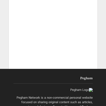
Pegham
Pegham Network is a non-commercial personal website
focused on sharing original content such as articles,