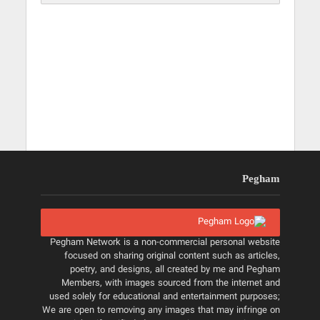
Pegham
Pegham Network is a non-commercial personal website
focused on sharing original content such as articles,
poetry, and designs, all created by me and Pegham
Members, with images sourced from the internet and
used solely for educational and entertainment purposes;
We are open to removing any images that may infringe on