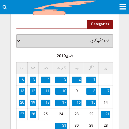
Categories
جنوری 2019
پیر
منگل
بدھ
جمعرات
جمعہ
ہفتہ
اتوار
6
5
4
3
2
1
13
12
11
10
9
8
7
20
19
18
17
16
15
14
27
26
25
24
23
22
21
31
30
29
28