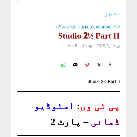
« دسمبر
فروری »
CLASSICAL PTV
•
STUDIODHAI
•
انٹرٹینمنٹ
Studio 2½ Part II
جنوری 2, 2019
1 Min Read
Studio 2½ Part II
پی ٹی وی
:
اسٹوڈیو
ڈھائی
– پارٹ 2