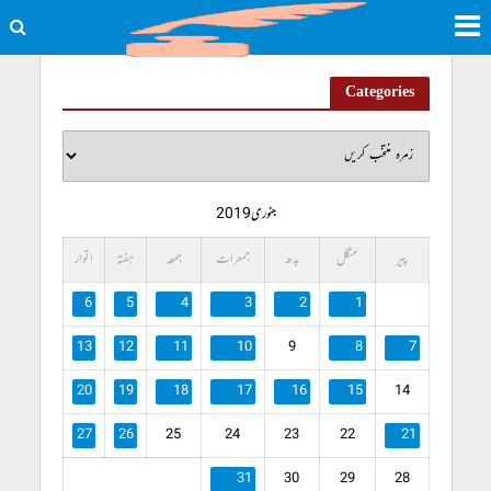
Categories
جنوری 2019
پیر
منگل
بدھ
جمعرات
جمعہ
ہفتہ
اتوار
6
5
4
3
2
1
13
12
11
10
9
8
7
20
19
18
17
16
15
14
27
26
25
24
23
22
21
31
30
29
28