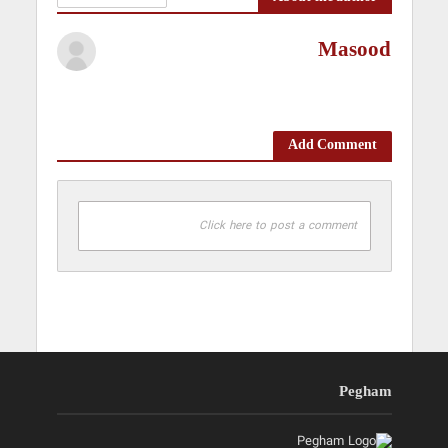
Masood
Add Comment
Click here to post a comment
Pegham