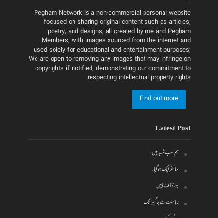
Pegham Network is a non-commercial personal website
focused on sharing original content such as articles,
poetry, and designs, all created by me and Pegham
Members, with images sourced from the internet and
used solely for educational and entertainment purposes;
We are open to removing any images that may infringe on
copyrights if notified, demonstrating our commitment to
respecting intellectual property rights.
Find out more
Latest Post
ہم سب شہید ہیں!
سائفر لیک ہو گیا!
بورڈ آف پیس
ریاست سے جاگیر تک