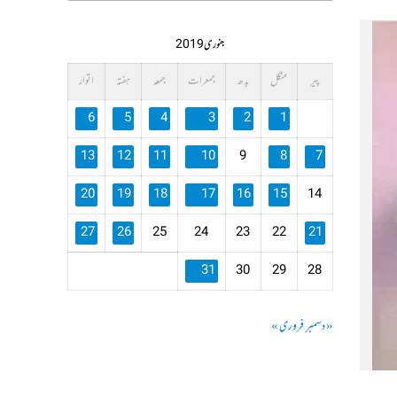
جنوری 2019
پیر
منگل
بدھ
جمعرات
جمعہ
ہفتہ
اتوار
6
5
4
3
2
1
13
12
11
10
9
8
7
20
19
18
17
16
15
14
27
26
25
24
23
22
21
31
30
29
28
« دسمبر
فروری »