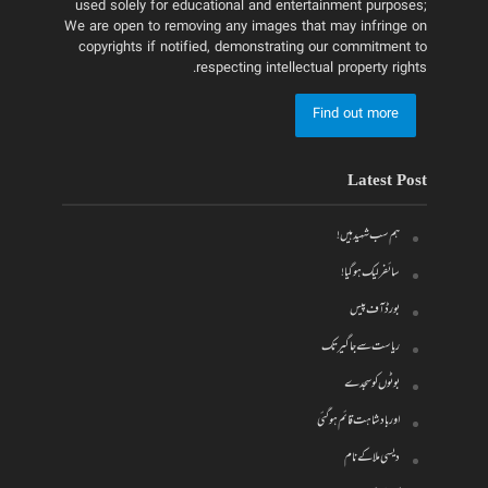
used solely for educational and entertainment purposes;
We are open to removing any images that may infringe on
copyrights if notified, demonstrating our commitment to
respecting intellectual property rights.
Find out more
Latest Post
ہم سب شہید ہیں!
سائفر لیک ہو گیا!
بورڈ آف پیس
ریاست سے جاگیر تک
بوٹوں کو سجدے
اور بادشاہت قائم ہو گئی
دیسی ملا کے نام