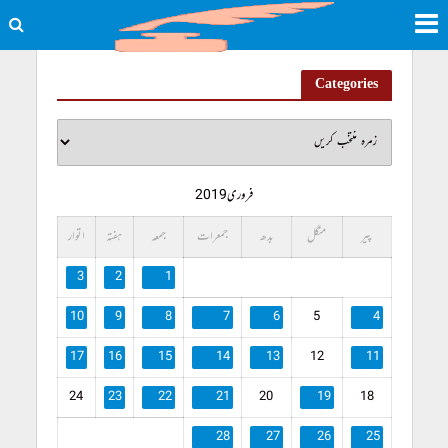
Categories
فروری 2019
پیر
منگل
بدھ
جمعرات
جمعہ
ہفتہ
اتوار
3
2
1
10
9
8
7
6
5
4
17
16
15
14
13
12
11
24
23
22
21
20
19
18
28
27
26
25