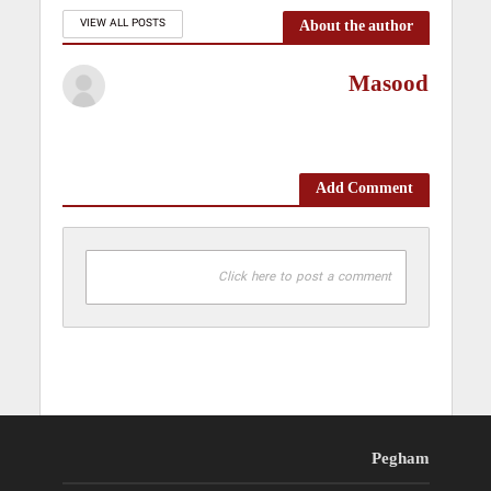
About the author
VIEW ALL POSTS
Masood
Add Comment
Click here to post a comment
Pegham