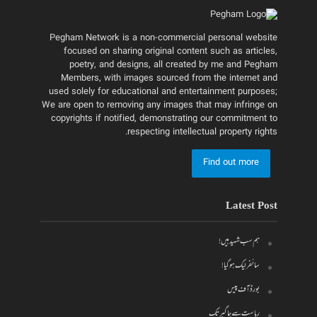
Pegham Network is a non-commercial personal website
focused on sharing original content such as articles,
poetry, and designs, all created by me and Pegham
Members, with images sourced from the internet and
used solely for educational and entertainment purposes;
We are open to removing any images that may infringe on
copyrights if notified, demonstrating our commitment to
respecting intellectual property rights.
Find out more
Latest Post
ہم سب شہید ہیں!
سائفر لیک ہو گیا!
بورڈ آف پیس
ریاست سے جاگیر تک