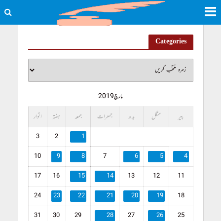
Categories
مارچ 2019
پیر
منگل
بدھ
جمعرات
جمعہ
ہفتہ
اتوار
3
2
1
10
9
8
7
6
5
4
17
16
15
14
13
12
11
24
23
22
21
20
19
18
31
30
29
28
27
26
25