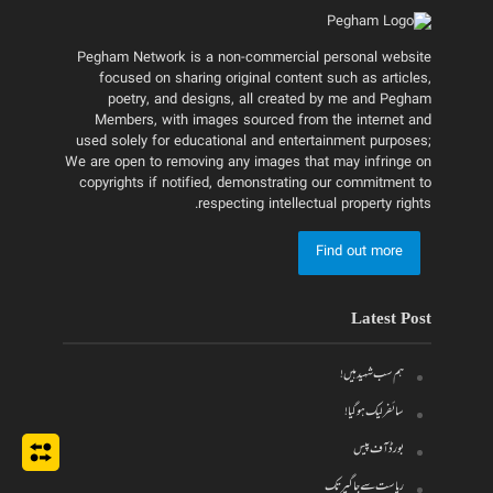
Pegham Network is a non-commercial personal website
focused on sharing original content such as articles,
poetry, and designs, all created by me and Pegham
Members, with images sourced from the internet and
used solely for educational and entertainment purposes;
We are open to removing any images that may infringe on
copyrights if notified, demonstrating our commitment to
respecting intellectual property rights.
Find out more
Latest Post
ہم سب شہید ہیں!
سائفر لیک ہو گیا!
بورڈ آف پیس
ریاست سے جاگیر تک