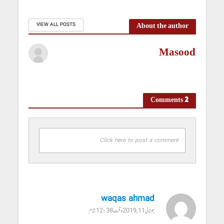
About the author
VIEW ALL POSTS
Masood
2 Comments
Click here to post a comment
waqas ahmad
جولائی 11, 2019 وقت 12:38 شام