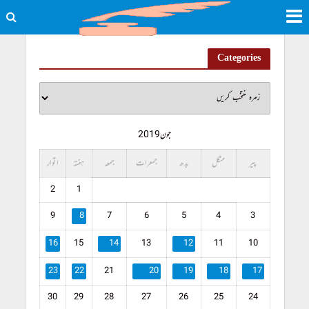
Categories
جون 2019
پیر
منگل
بدھ
جمعرات
جمعہ
ہفتہ
اتوار
2
1
9
8
7
6
5
4
3
16
15
14
13
12
11
10
23
22
21
20
19
18
17
30
29
28
27
26
25
24