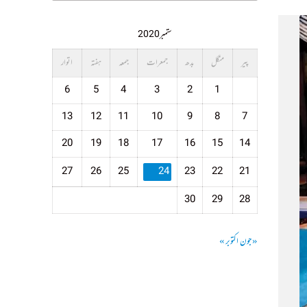
ستمبر 2020
پیر
منگل
بدھ
جمعرات
جمعہ
ہفتہ
اتوار
6
5
4
3
2
1
13
12
11
10
9
8
7
20
19
18
17
16
15
14
27
26
25
24
23
22
21
30
29
28
« جون
اکتوبر »