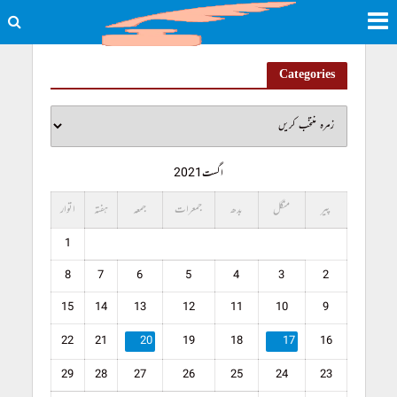
Categories
اگست 2021
پیر
منگل
بدھ
جمعرات
جمعہ
ہفتہ
اتوار
1
8
7
6
5
4
3
2
15
14
13
12
11
10
9
22
21
20
19
18
17
16
29
28
27
26
25
24
23