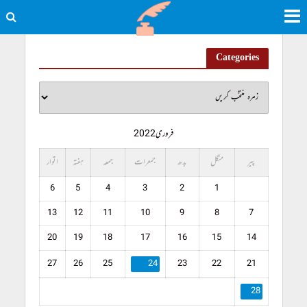
Categories
فروری 2022
پیر
منگل
بدھ
جمعرات
جمعہ
ہفتہ
اتوار
6
5
4
3
2
1
13
12
11
10
9
8
7
20
19
18
17
16
15
14
27
26
25
24
23
22
21
28