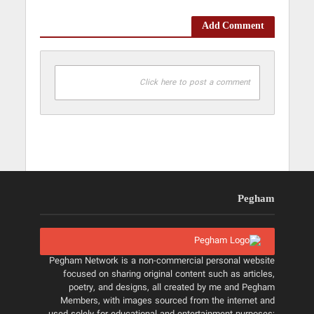
Add Comment
Click here to post a comment
Pegham
Pegham Network is a non-commercial personal website
focused on sharing original content such as articles,
poetry, and designs, all created by me and Pegham
Members, with images sourced from the internet and