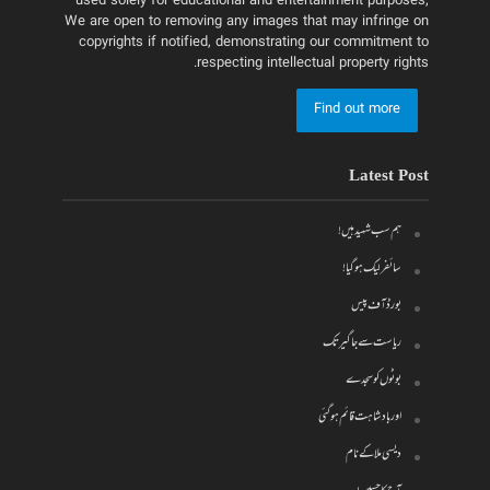
used solely for educational and entertainment purposes;
We are open to removing any images that may infringe on
copyrights if notified, demonstrating our commitment to
respecting intellectual property rights.
Find out more
Latest Post
ہم سب شہید ہیں!
سائفر لیک ہو گیا!
بورڈ آف پیس
ریاست سے جاگیر تک
بوٹوں کو سجدے
اور بادشاہت قائم ہو گئی
دیسی ملا کے نام