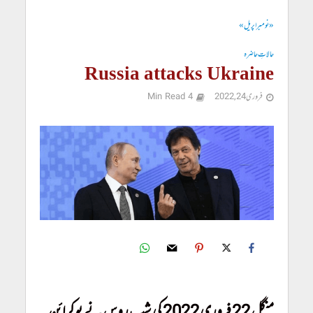
« نومبر
اپریل »
حالاتِ حاضرہ
Russia attacks Ukraine
فروری 24, 2022
4 Min Read
Russia attacks Ukraine
منگل 22 فروری 2022 کی شب روس نے یوکرائن