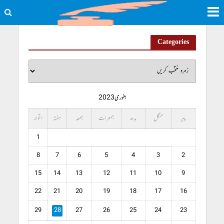
Categories
جنوری 2023
پیر
منگل
بدھ
جمعرات
جمعہ
ہفتہ
اتوار
1
8
7
6
5
4
3
2
15
14
13
12
11
10
9
22
21
20
19
18
17
16
29
28
27
26
25
24
23