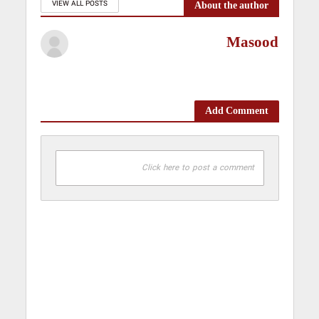
About the author
VIEW ALL POSTS
Masood
Add Comment
Click here to post a comment