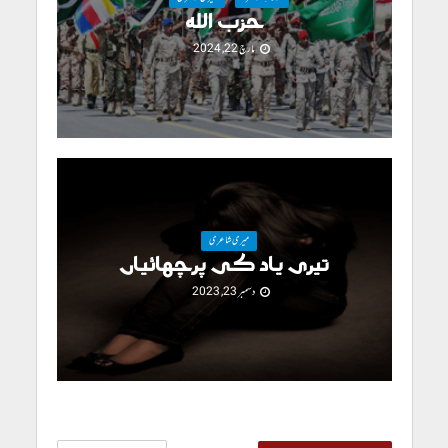
حزب اللہ
مارچ 22, 2024
میری شاعری
تیری یاد کی پرچھائیاں
دسمبر 23, 2023