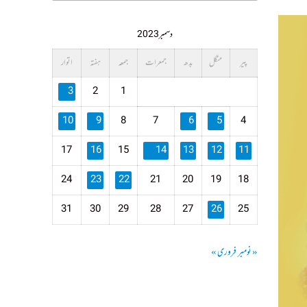
دسمبر 2023
پیر
منگل
بدھ
جمعرات
جمعہ
ہفتہ
اتوار
3
2
1
10
9
8
7
6
5
4
17
16
15
14
13
12
11
24
23
22
21
20
19
18
31
30
29
28
27
26
25
« نومبر
فروری »