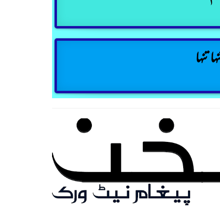
ہا تنہا