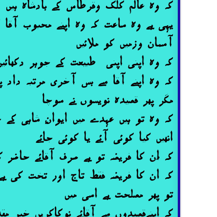
کہ وہ عالم کلک وقرطاس کے بادشاہ ہیں
یہی ہے وہ ساعت کہ وہ اپنے محبوب آقا 
آسمان وزمیں کو ملائیں
کہ وہ اپنی اپنی طبیعت کے جوہر دکھائیں
کہ وہ اپنے آقا سے بس آخری مرتبہ داد پا
مگر پھر قصیدہ نویسوں نے سوچا
کہ وہ تو ہیں عہدے میں ایوانِ شاہی کے
انھیں کیا کوئی آئے یا کوئی جائے
کہ اُن کا فریضہ تو ہے صرف آقائے حاضر
کہ ان کا فریضہ فقط تاج اور تخت کی ہے
تو پھر مصلحت ہے اسی میں
کہ اپنےقصیدوں سے آقائے نوکاکریں خیر مق