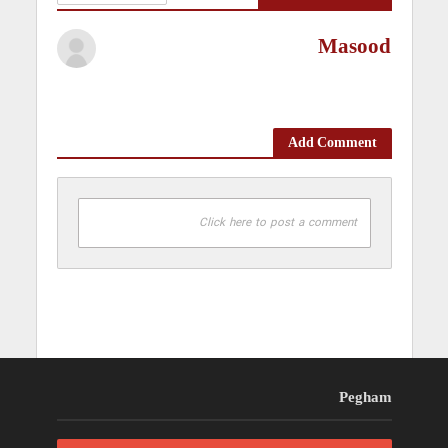
Masood
Add Comment
Click here to post a comment
Pegham