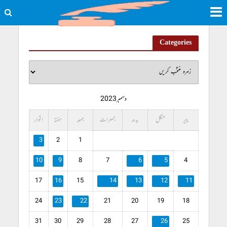
Categories
دسمبر 2023
پیر
منگل
بدھ
جمعرات
جمعہ
ہفتہ
اتوار
3
2
1
10
9
8
7
6
5
4
17
16
15
14
13
12
11
24
23
22
21
20
19
18
31
30
29
28
27
26
25