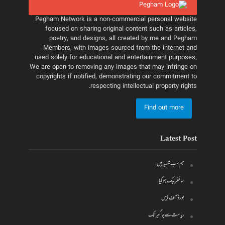
Pegham Network is a non-commercial personal website
focused on sharing original content such as articles,
poetry, and designs, all created by me and Pegham
Members, with images sourced from the internet and
used solely for educational and entertainment purposes;
We are open to removing any images that may infringe on
copyrights if notified, demonstrating our commitment to
respecting intellectual property rights.
Find out more
Latest Post
ہم سب شہید ہیں!
سائفر لیک ہو گیا!
بورڈ آف پیس
ریاست سے جاگیر تک