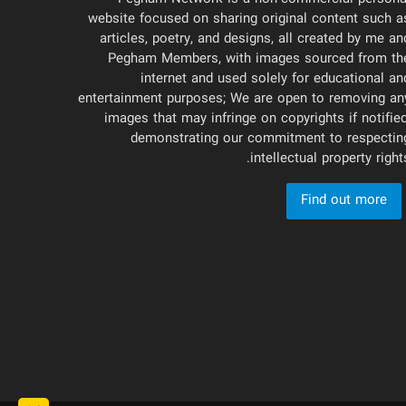
Pegham Network is a non-commercial persona
website focused on sharing original content such a
articles, poetry, and designs, all created by me an
Pegham Members, with images sourced from th
internet and used solely for educational an
entertainment purposes; We are open to removing an
images that may infringe on copyrights if notified
demonstrating our commitment to respectin
intellectual property rights
Find out more