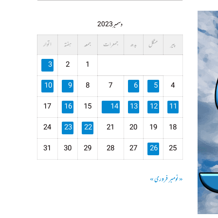
دسمبر 2023
پیر
منگل
بدھ
جمعرات
جمعہ
ہفتہ
اتوار
3
2
1
10
9
8
7
6
5
4
17
16
15
14
13
12
11
24
23
22
21
20
19
18
31
30
29
28
27
26
25
« نومبر
فروری »