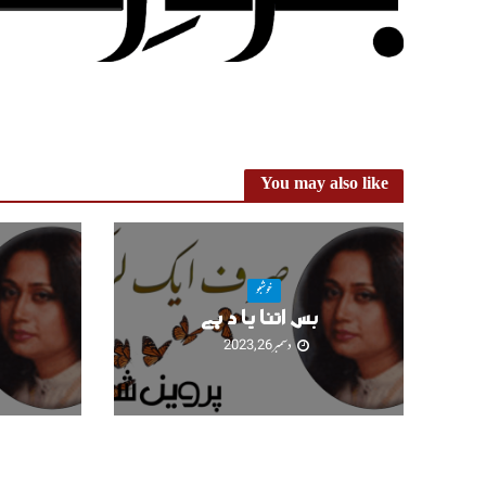
You may also like
خوشبو
بس اتنا یا د ہے
دسمبر 26, 2023