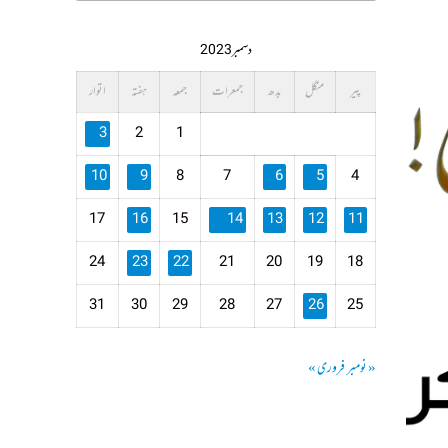
دسمبر 2023
پیر
منگل
بدھ
جمعرات
جمعہ
ہفتہ
اتوار
3
2
1
10
9
8
7
6
5
4
17
16
15
14
13
12
11
24
23
22
21
20
19
18
31
30
29
28
27
26
25
« نومبر
فروری »