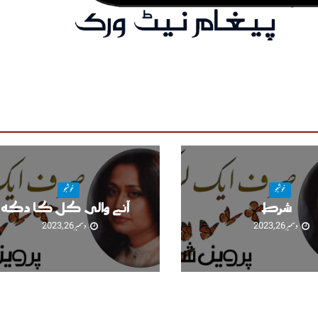
خوشبو
خوشبو
شرط
آنے والی کل کا دکھ
دسمبر 26, 2023
دسمبر 26, 2023