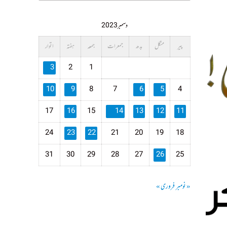
دسمبر 2023
پیر
منگل
بدھ
جمعرات
جمعہ
ہفتہ
اتوار
3
2
1
10
9
8
7
6
5
4
17
16
15
14
13
12
11
24
23
22
21
20
19
18
31
30
29
28
27
26
25
« نومبر
فروری »