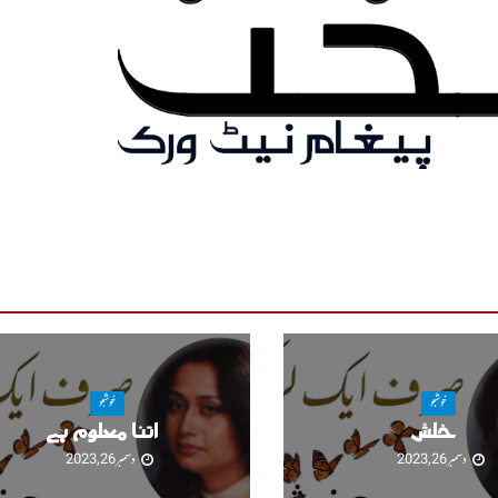
خوشبو
خوشبو
خلش
اتنا معلوم ہے
دسمبر 26, 2023
دسمبر 26, 2023