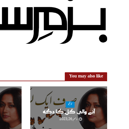
You may also like
خوشبو
آنے والی کل کا دکھ
دسمبر 26, 2023