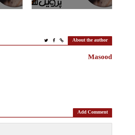
About the author
Masood
Add Comment