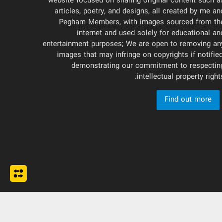
website focused on sharing original content such a
articles, poetry, and designs, all created by me an
Pegham Members, with images sourced from th
internet and used solely for educational an
entertainment purposes; We are open to removing an
images that may infringe on copyrights if notified
demonstrating our commitment to respectin
intellectual property rights
Find out more