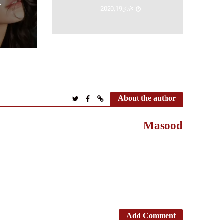
جنوری 19, 2020
About the author
Masood
Add Comment