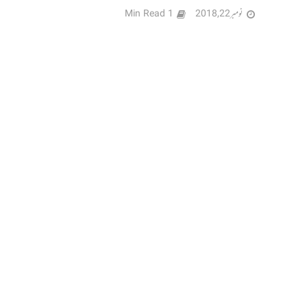
نومبر 22, 2018
1 Min Read