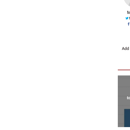
M
Add
2